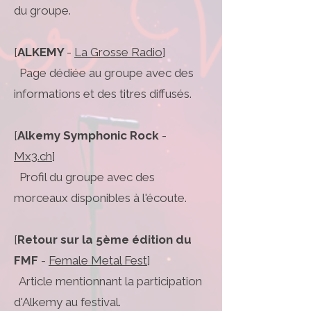
du groupe.
[
ALKEMY
-
La Grosse Radio
]
Page dédiée au groupe avec des
informations et des titres diffusés.
[
Alkemy Symphonic Rock
-
Mx3.ch
]
Profil du groupe avec des
morceaux disponibles à l'écoute.
[
Retour sur la 5ème édition du
FMF
-
Female Metal Fest
]
Article mentionnant la participation
d'Alkemy au festival.