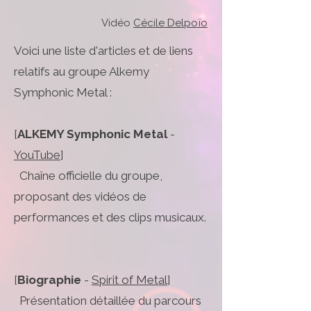
Vidéo
Cécile Delpoïo
Voici une liste d'articles et de liens
relatifs au groupe Alkemy
Symphonic Metal :
[
ALKEMY Symphonic Metal
-
YouTube
]
Chaîne officielle du groupe,
proposant des vidéos de
performances et des clips musicaux.
[
Biographie
-
Spirit of Metal
]
Présentation détaillée du parcours