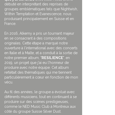
débuté en interprétant des reprises de
groupes emblématiques tels que Nightwish,
Within Temptation et Evanescence, nous
produisant principalement en Suisse et en
France.
En 2016, Alkemy a pris un tournant majeur
en se consacrant à des compositions
originales. Cette étape a marqué notre
ouverture à l'international avec des concerts
en Italie et à Malte, et a conduit à la sortie de
notre premier album, "
RESILIENCE
", en
2019, un projet que j'ai eu l'honneur de
produire avec notre équipe. Cet album
reflétait des thématiques qui me tiennent
particulièrement à cœur en fonction de mon
vécu.
Au fil des années, le groupe a évolué avec
différents musiciens, tout en continuant à se
produire sur des scènes prestigieuses,
comme le NED Music Club à Montreux aux
côté du groupe Suisse Silver Dust.