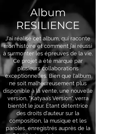
Album
RESILIENCE
J'ai réalisé cet album, qui raconte
mon histoire et comment j’ai réussi
à surmonter les épreuves de la vie.
Ce projet a été marqué par
plusieurs collaborations
exceptionnelles. Bien que l'album
ne soit malheureusement plus
disponible à la vente, une nouvelle
version, "Katyaa’s Version", verra
bientôt le jour. Étant détentrice
des droits d'auteur sur la
composition, la musique et les
paroles, enregistrés auprès de la