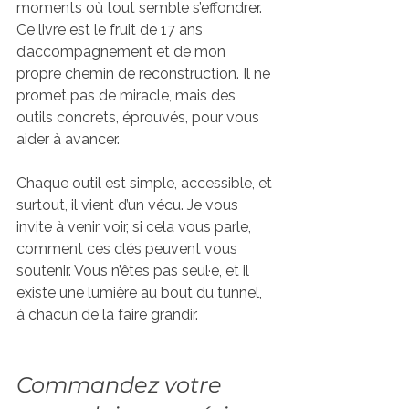
moments où tout semble s’effondrer. 
Ce livre est le fruit de 17 ans 
d’accompagnement et de mon 
propre chemin de reconstruction. Il ne 
promet pas de miracle, mais des 
outils concrets, éprouvés, pour vous 
aider à avancer.
Chaque outil est simple, accessible, et 
surtout, il vient d’un vécu. Je vous 
invite à venir voir, si cela vous parle, 
comment ces clés peuvent vous 
soutenir. Vous n’êtes pas seul·e, et il 
existe une lumière au bout du tunnel, 
à chacun de la faire grandir.
Commandez votre 