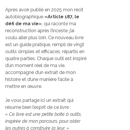
Après avoir publié en 2025 mon récit 
autobiographique 
«Article 187, le 
défi de ma vie»
, qui raconte ma 
reconstruction après l’inceste, j’ai 
voulu aller plus loin. Ce nouveau livre 
est un guide pratique, rempli de vingt 
outils simples et efficaces, répartis en 
quatre parties. Chaque outil est inspiré 
d’un moment réel de ma vie, 
accompagné d’un extrait de mon 
histoire et d’une manière facile à 
mettre en œuvre.
Je vous partage ici un extrait qui 
résume bien l’esprit de ce livre :  
« Ce livre est une petite boîte à outils, 
inspirée de mon parcours, pour aider 
les autres à construire la leur. »